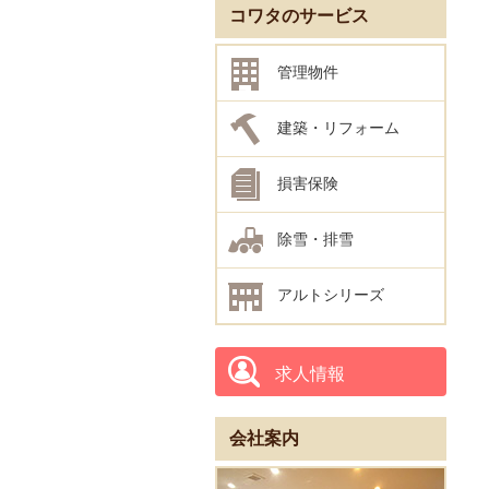
コワタのサービス
管理物件
建築・リフォーム
損害保険
除雪・排雪
アルトシリーズ
求人情報
会社案内