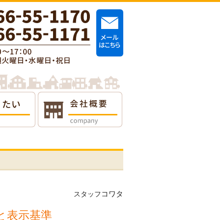
コワタ
スタッフ
間と表示基準