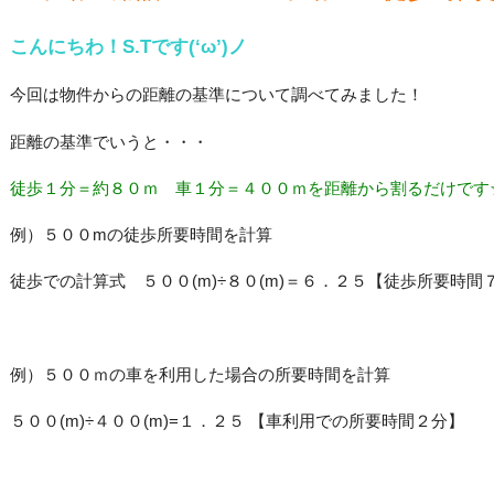
こんにちわ！S.Tです(‘ω’)ノ
今回は物件からの距離の基準について調べてみました！
距離の基準でいうと・・・
徒歩１分＝約８０ｍ 車１分＝４００ｍを距離から割るだけです
例）５００mの徒歩所要時間を計算
徒歩での計算式 ５００(m)÷８０(m)＝６．２５
【徒歩所要時間
例）５００ｍの車を利用した場合の所要時間を計算
５００(m)÷４００(m)=１．２５ 【車利用での所要時間２分】