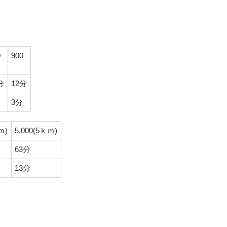
0
900
分
12分
3分
ｍ)
5,000(5ｋｍ)
63分
13分