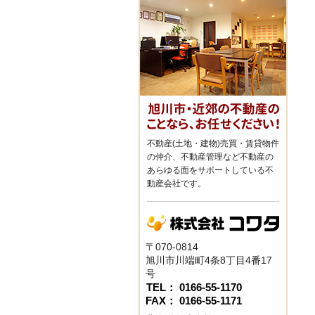
不動産(土地・建物)売買・賃貸物件
の仲介、不動産管理など不動産の
あらゆる面をサポートしている不
動産会社です。
〒070-0814
旭川市川端町4条8丁目4番17
号
TEL： 0166-55-1170
FAX： 0166-55-1171