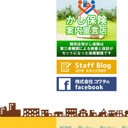
HOME
買いたい
借りたい
売