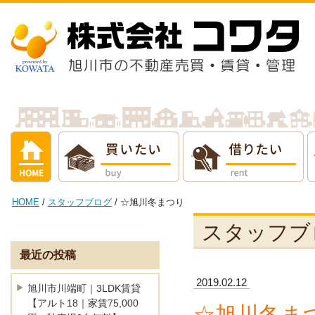
借りたい
売りたい
貸し
HOME
/
スタッフブログ
/ ☆旭川冬まつり
スタッフブ
最近の投稿
2019.02.12
旭川市川端町｜3LDK賃貸
【アルト18｜家賃75,000
☆旭川冬ま