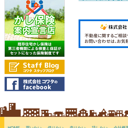
HOME
買いたい
借りたい
売りたい
貸したい
会社概