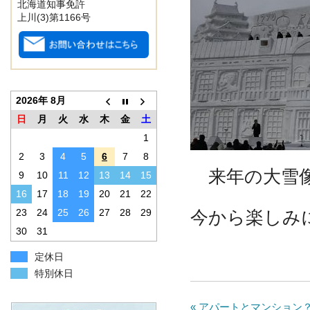
北海道知事免許
上川(3)第1166号
2026年 8月
日
月
火
水
木
金
土
1
2
3
4
5
6
7
8
来年の大雪像
9
10
11
12
13
14
15
16
17
18
19
20
21
22
今から楽しみにし
23
24
25
26
27
28
29
30
31
定休日
特別休日
« アパートとマンション