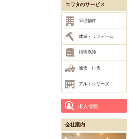
コワタのサービス
管理物件
建築・リフォーム
損害保険
除雪・排雪
アルトシリーズ
求人情報
会社案内