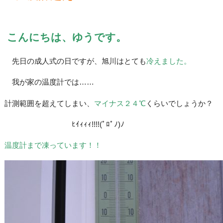
こんにちは、ゆうです。
先日の成人式の日ですが、旭川はとても
冷えました。
我が家の温度計では……
計測範囲を超えてしまい、
マイナス２４℃
くらいでしょうか？
ﾋｲｨｨｨ!!!!(ﾟﾛﾟﾉ)ﾉ
温度計まで凍っています！！