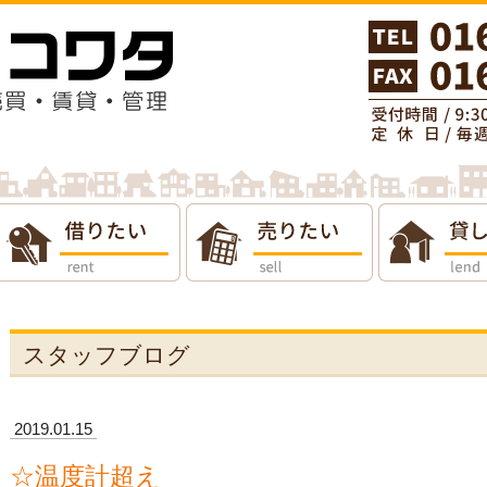
りたい
貸したい
会社概要
スタッフブログ
2019.01.15
☆温度計超え