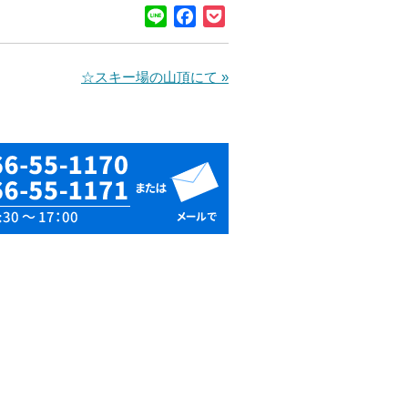
Line
Facebook
Pocket
☆スキー場の山頂にて »