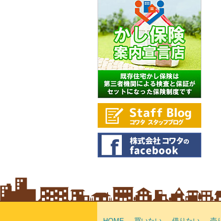
HOME
買いたい
借りたい
売