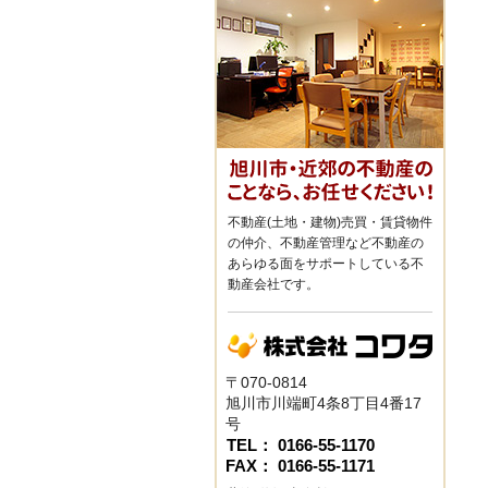
不動産(土地・建物)売買・賃貸物件
の仲介、不動産管理など不動産の
あらゆる面をサポートしている不
動産会社です。
〒070-0814
旭川市川端町4条8丁目4番17
号
TEL： 0166-55-1170
FAX： 0166-55-1171