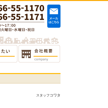
コワタ
スタッフ