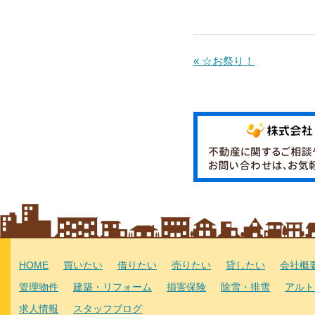
« ☆お祭り！
HOME
買いたい
借りたい
売りたい
貸したい
会社概
管理物件
建築・リフォーム
損害保険
除雪・排雪
アルト
求人情報
スタッフブログ