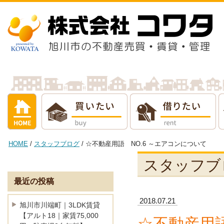
借りたい
売りたい
貸し
HOME
/
スタッフブログ
/ ☆不動産用語 NO.6 ～エアコンについて
スタッフブ
最近の投稿
2018.07.21
旭川市川端町｜3LDK賃貸
【アルト18｜家賃75,000
☆不動産用語