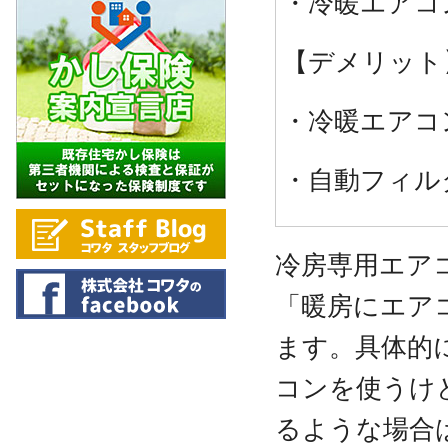
・冷暖エアコ
【デメリット
・冷暖エアコ
・自動フィル
冷房専用エア
「暖房にエア
ます。具体的
コンを使うけ
るような場合