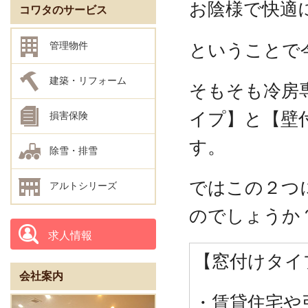
お陰様で快適に
コワタのサービス
ということで
管理物件
建築・リフォーム
そもそも冷房
イプ】と【壁
損害保険
す。
除雪・排雪
ではこの２つ
アルトシリーズ
のでしょうか
求人情報
【窓付けタイ
会社案内
・賃貸住宅や