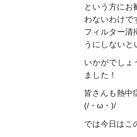
という方にお
わないわけで
フィルター清
うにしないと
いかがでしょ
ました！
皆さんも熱中
(/・ω・)/
では今日はこの