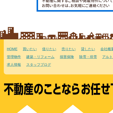
HOME
買いたい
借りたい
売りたい
貸したい
会社概
管理物件
建築・リフォーム
損害保険
除雪・排雪
アルト
求人情報
スタッフブログ