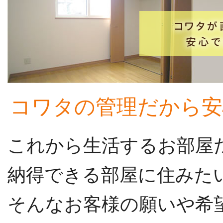
コワタの管理だから安
これから生活するお部屋
納得できる部屋に住みた
そんなお客様の願いや希