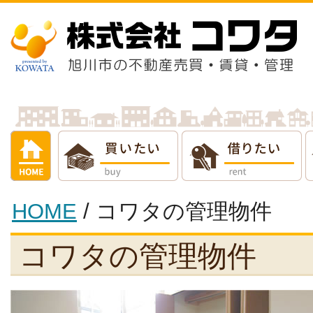
借りたい
売りたい
貸し
HOME
/ コワタの管理物件
コワタの管理物件