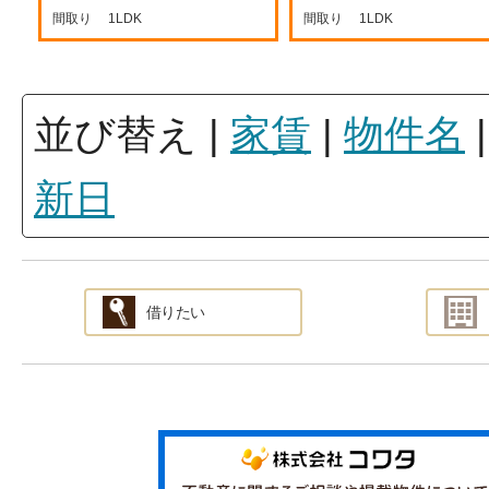
間取り
1LDK
間取り
1LDK
並び替え
|
家賃
|
物件名
新日
借りたい