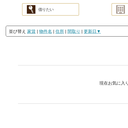
借りたい
並び替え
家賃
|
物件名
|
住所
|
間取り
|
更新日▼
現在お気に入