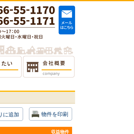
物件を印刷
りに追加
収益物件