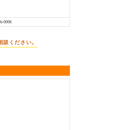
b-0006
相談ください。