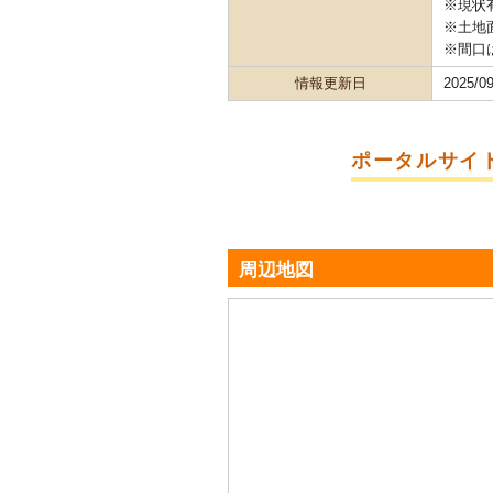
※現状
※土地
※間口
情報更新日
2025/09
ポータルサイ
周辺地図