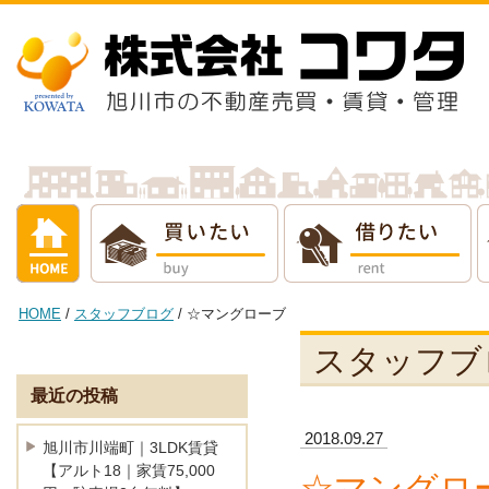
借りたい
売りたい
貸し
HOME
/
スタッフブログ
/ ☆マングローブ
スタッフブ
最近の投稿
2018.09.27
旭川市川端町｜3LDK賃貸
【アルト18｜家賃75,000
☆マングロ