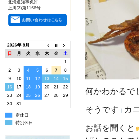
北海道知事免許
上川(3)第1166号
2026年 8月
日
月
火
水
木
金
土
1
2
3
4
5
6
7
8
9
10
11
12
13
14
15
16
17
18
19
20
21
22
何かわかるでしょ
23
24
25
26
27
28
29
30
31
そうです
カニ
定休日
特別休日
お話を聞くと