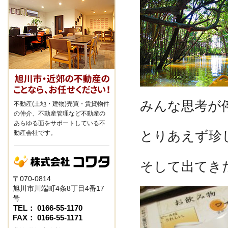
みんな思考が
不動産(土地・建物)売買・賃貸物件
の仲介、不動産管理など不動産の
あらゆる面をサポートしている不
とりあえず珍し
動産会社です。
そして出てきたも
〒070-0814
旭川市川端町4条8丁目4番17
号
TEL： 0166-55-1170
FAX： 0166-55-1171