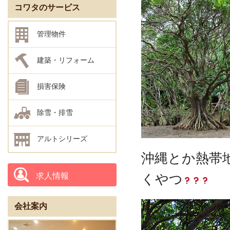
コワタのサービス
管理物件
建築・リフォーム
損害保険
除雪・排雪
アルトシリーズ
沖縄とか熱帯
くやつ
求人情報
会社案内