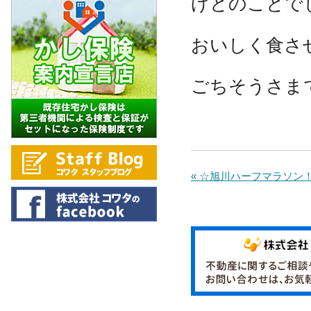
げとのことでした
おいしく食さ
ごちそうさまでし
« ☆旭川ハーフマラソン