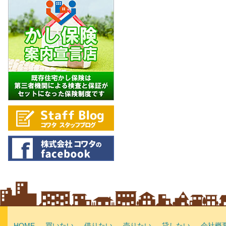
HOME
買いたい
借りたい
売りたい
貸したい
会社概