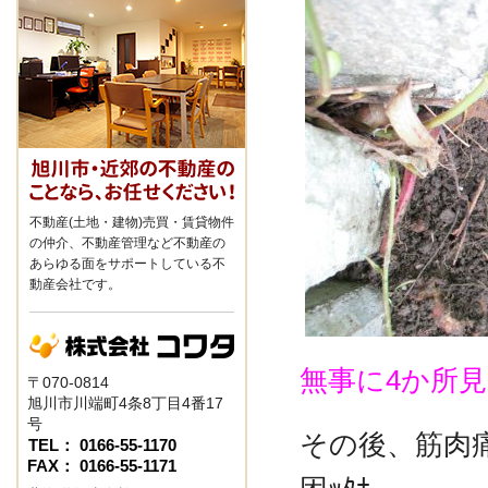
不動産(土地・建物)売買・賃貸物件
の仲介、不動産管理など不動産の
あらゆる面をサポートしている不
動産会社です。
無事に4か所見つ
〒070-0814
旭川市川端町4条8丁目4番17
号
その後、筋肉痛
TEL： 0166-55-1170
FAX： 0166-55-1171