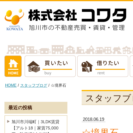
借りたい
売りたい
貸し
HOME
/
スタッフブログ
/ ☆境界石
スタッフブ
最近の投稿
2018.06.19
旭川市川端町｜3LDK賃貸
【アルト18｜家賃75,000
☆境界石