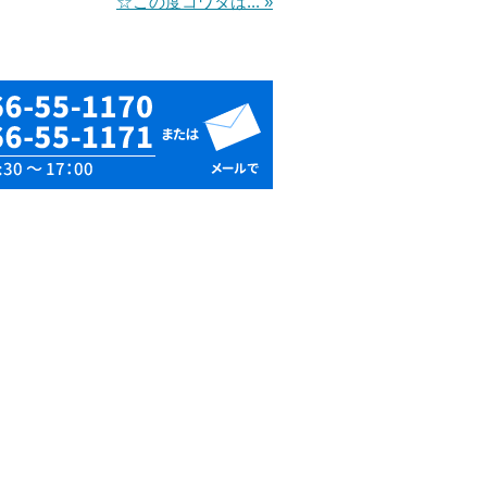
☆この度コワタは... »