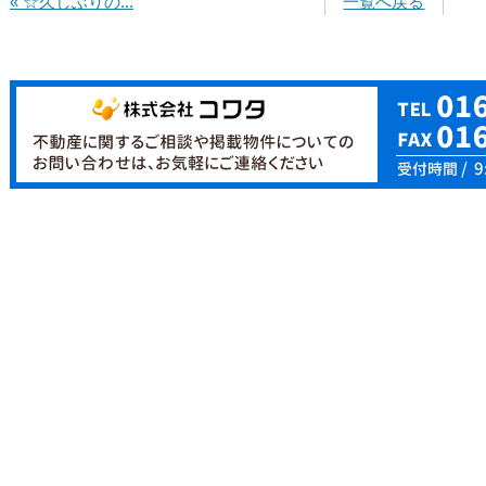
« ☆久しぶりの...
一覧へ戻る