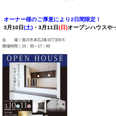
オーナー様のご厚意により2日間限定！
3月10日
(土)
・3月11日
(日)
オープンハウスや
会 場｜旭川市末広2条15丁目8-5
開場時間｜10：30～17：00