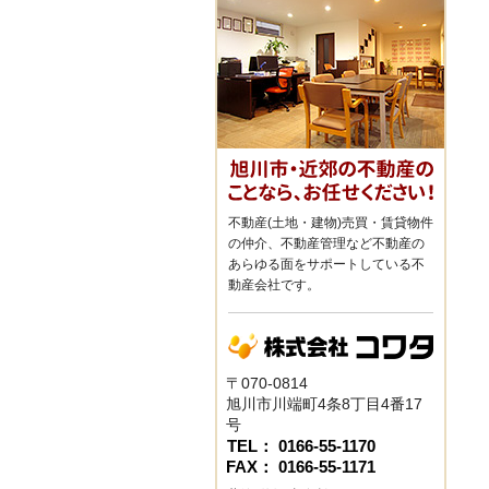
不動産(土地・建物)売買・賃貸物件
の仲介、不動産管理など不動産の
あらゆる面をサポートしている不
動産会社です。
〒070-0814
旭川市川端町4条8丁目4番17
号
TEL： 0166-55-1170
FAX： 0166-55-1171