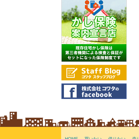
HOME
買いたい
借りたい
売