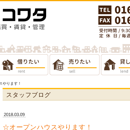
りたい
貸したい
会社概要
ウスやります！
スタッフブログ
2018.03.09
☆オープンハウスやります！