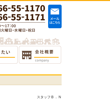
Ｂ．Ｎ
スタッフ