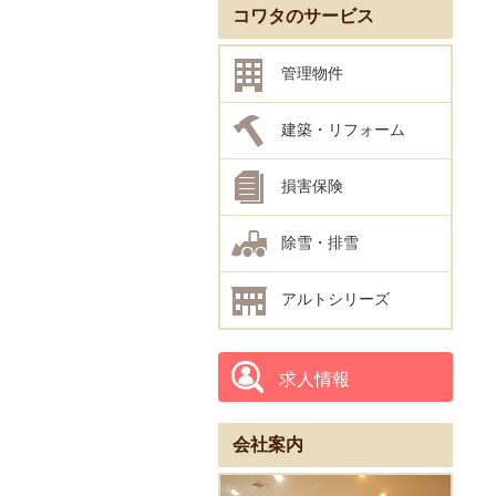
コワタのサービス
管理物件
建築・リフォーム
損害保険
除雪・排雪
アルトシリーズ
求人情報
会社案内