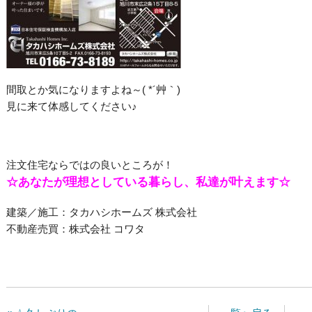
間取とか気になりますよね～( *´艸｀)
見に来て体感してください♪
注文住宅ならではの良いところが！
☆あなたが理想としている暮らし、私達が叶えます☆
建築／施工：タカハシホームズ 株式会社
不動産売買：株式会社 コワタ