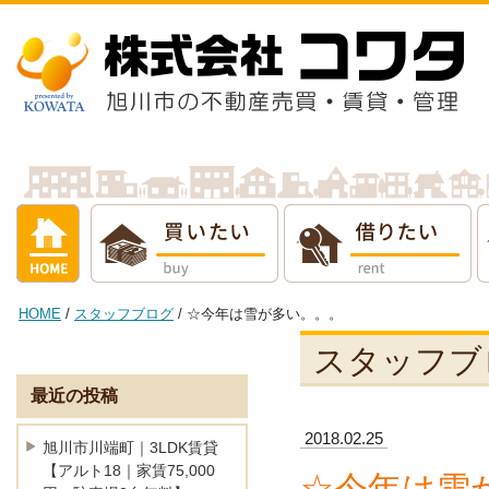
借りたい
売りたい
貸し
HOME
/
スタッフブログ
/ ☆今年は雪が多い。。。
スタッフブ
最近の投稿
2018.02.25
旭川市川端町｜3LDK賃貸
【アルト18｜家賃75,000
☆今年は雪