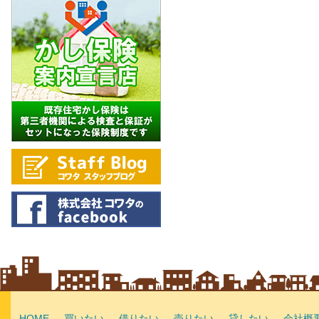
HOME
買いたい
借りたい
売りたい
貸したい
会社概