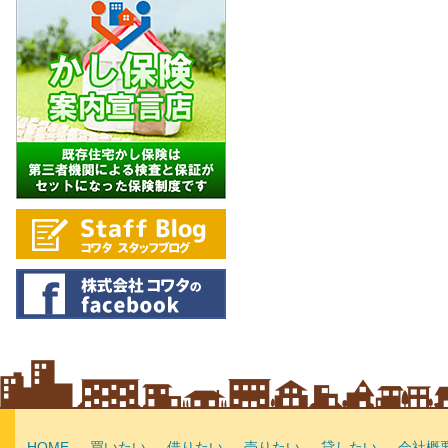
HOME
買いたい
借りたい
売りたい
貸したい
会社概