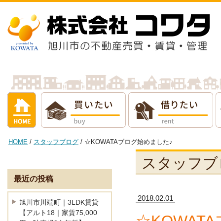
借りたい
売りたい
貸し
HOME
/
スタッフブログ
/ ☆KOWATAブログ始めました♪
スタッフブ
最近の投稿
2018.02.01
旭川市川端町｜3LDK賃貸
【アルト18｜家賃75,000
☆KOWAT