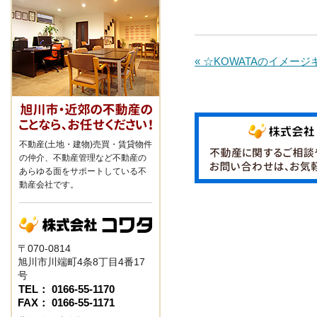
« ☆KOWATAのイメージキ
不動産(土地・建物)売買・賃貸物件
の仲介、不動産管理など不動産の
あらゆる面をサポートしている不
動産会社です。
〒070-0814
旭川市川端町4条8丁目4番17
号
TEL： 0166-55-1170
FAX： 0166-55-1171