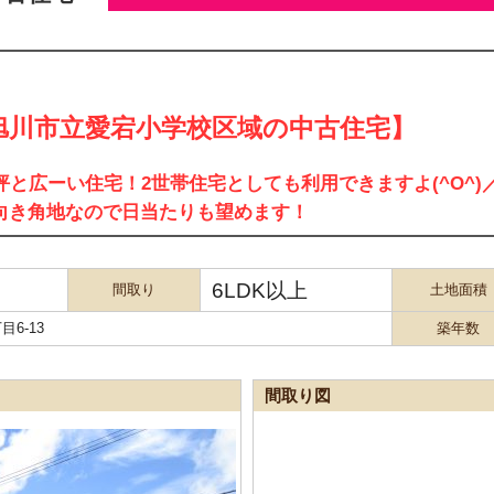
旭川市立愛宕小学校区域の中古住宅】
5坪と広ーい住宅！2世帯住宅としても利用できますよ(^O^)
向き角地なので日当たりも望めます！
6LDK以上
間取り
土地面積
6-13
築年数
間取り図