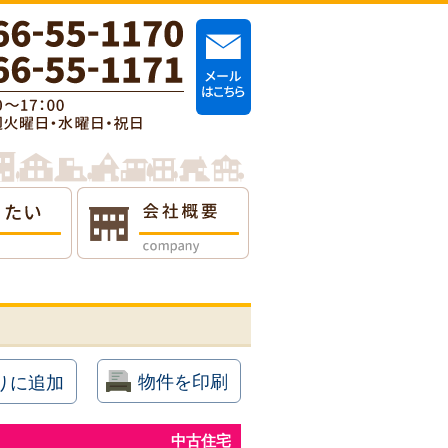
物件を印刷
りに追加
中古住宅