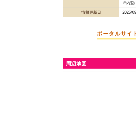
※内覧
情報更新日
2025/09
ポータルサイ
周辺地図