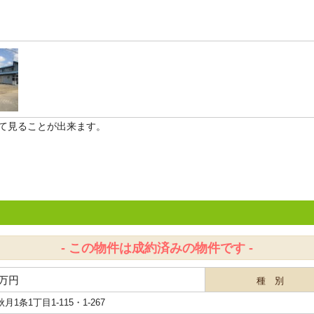
て見ることが出来ます。
- この物件は成約済みの物件です -
万円
種 別
月1条1丁目1-115・1-267