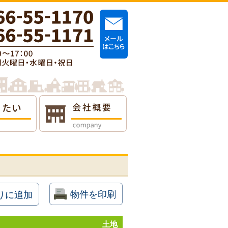
物件を印刷
りに追加
土地