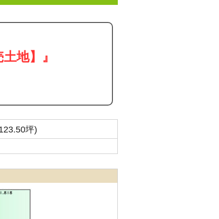
売土地】』
123.50坪)