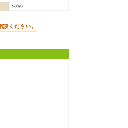
b-0098
相談ください。